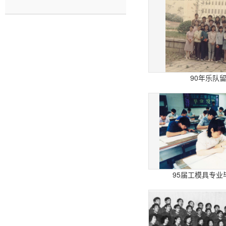
90年乐队
95届工模具专业