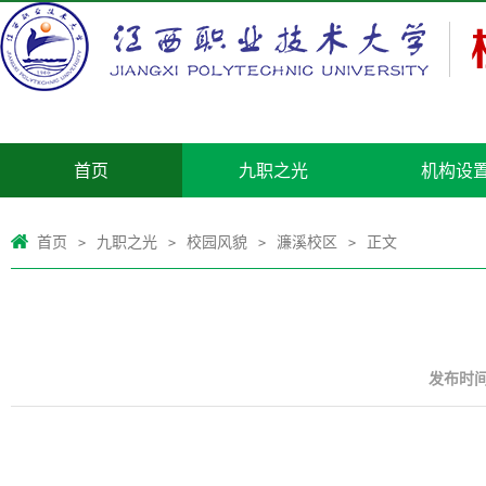
首页
九职之光
机构设
首页
九职之光
校园风貌
濂溪校区
正文
>
>
>
>
发布时间：